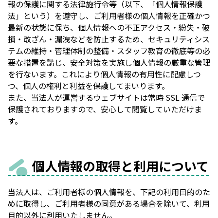
報の保護に関する法律施行令等（以下、「個人情報保護
法」という）を遵守し、ご利用者様の個人情報を正確かつ
最新の状態に保ち、個人情報への不正アクセス・紛失・破
損・改ざん・漏洩などを防止するため、セキュリティシス
テムの維持・管理体制の整備・スタッフ教育の徹底等の必
要な措置を講じ、安全対策を実施し個人情報の厳重な管理
を行ないます。これにより個人情報の有用性に配慮しつ
つ、個人の権利と利益を保護してまいります。
また、当法人が運営するウェブサイトは常時 SSL 通信で
保護されておりますので、安心して閲覧していただけま
す。
個人情報の取得と利用について
当法人は、ご利用者様の個人情報を、下記の利用目的のた
めに取得し、ご利用者様の同意がある場合を除いて、利用
目的以外に利用いたしません。