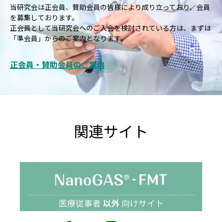
当研究会は正会員、賛助会員の皆様により成り⽴っており、会員
を募集しております。
正会員として当研究会へのご⼊会を検討されている⽅は、まずは
「準会員」からのご案内となります。
正会員・賛助会員のご案内
関連サイト